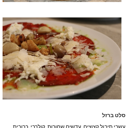
סלט ברזל
עשבי תיבול קצוצים, עדשים שחורות, קולרבי, כרובית,