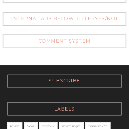
INTERNAL ADS BELOW TITLE (YES/NO)
COMMENT SYSTEM
SUBSCRIBE
LABELS
תל אביב והמרכז
ביקורת מסעדה
אטרקציות
ישראל
מסעדה