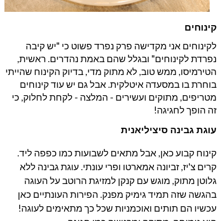
קינוחים
לקינוחים אני מקדישה פרק נפרד פשוט כי "יש קיבה
נפרדת לקינוחים" ובגלל שהם באמת נהדרים. ראשית,
הטירמיסו, ממש טוב, לא מתוק מדי, בדיוק הקינוח שהייתי
בוחרת בו במסעדה איטלקית. אבל גם יש עוד קינוחים
מטריפים, מתוקים ועשירים - המלצה - לקחת לחלוק, כי
זה הופך לחגיגה!
עוגת גבינה סיציליאנית
קינוח קבוע כאן, אבל מתאים לשבועות כמו כפפה ליד.
קרים צ'יז, זביונה אמארטו ופרי עונתי. עוגת גבינה ללא
גלוטן מתוק, מוגש עם קנקן למזיגת הרוטב על העוגה
בהגשה שזה תמיד גימיק מפנק. הפירות העונתיים כאן
עכשיו הם תותים ואוכמניות שכל כך מתאימים לעוגה!