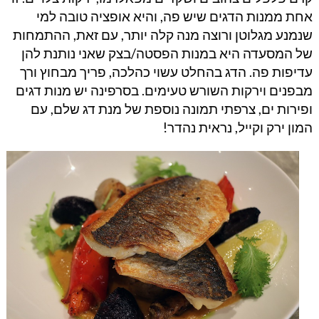
אחת ממנות הדגים שיש פה, והיא אופציה טובה למי
שנמנע מגלוטן ורוצה מנה קלה יותר, עם זאת, ההתמחות
של המסעדה היא במנות הפסטה/בצק שאני נותנת להן
עדיפות פה. הדג בהחלט עשוי כהלכה, פריך מבחוץ ורך
מבפנים וירקות השורש טעימים. בסרפינה יש מנות דגים
ופירות ים, צרפתי תמונה נוספת של מנת דג שלם, עם
המון ירק וקייל, נראית נהדר!