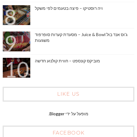
ויה רוסטיקו – פיצה בטעמים לפי משקל
ג'וס אנד בול Juice & Bowl – מסעדת קערות סופרפוד
משגעות
מוביקס קונספט – חווית קולנוע חדשה
LIKE US
מופעל על ידי
Blogger
.
FACEBOOK