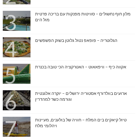
מלון חוף נחשולים – סוויטות מפנקות עם בריכה פרטית
מול הים
הגלוטריה – פופאפ נטול גלוטן בשוק הפשפשים
אקווה כיף – וויפאאוט – האטרקציה הכי טובה בכנרת
ארועים בוולדורף אסטוריה ירושלים – יוקרה אלגנטית
וגורמה כשר למהדרין
טיול קיאקים בים המלח – חוויה של בולענים, מעיינות
ויהלומי מלח