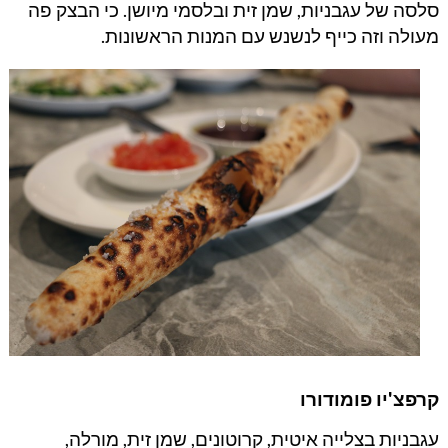
סלסה של עגבניות, שמן זית ובלסמי מיושן. כי הבצק פה
מעולה וזה כייף לנשנש עם המנות הראשונות.
קרפצ'יו פומודורו
עגבניות בצלייה איטית, קרוטונים, שמן זית, מורלה,