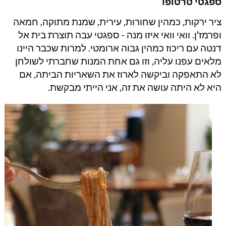
ספגטי טרטופו
ציר ירקות, כמהין שחורות, עירית, שמנת מתוקה, חמאה
ופרמז'ן. וואי וואי איזו מנה - ספגטי עבה תוצרת בית אל
דנטה עם ריכוז כמהין גבוה ארומטי. למרות שכבר היינו
מלאים עפנו עליה, וזו גם אחת המנות שחברתי לשולחן
לא התאפקה וביקשה לארוז את השאריות הביתה, אם
היא לא היתה עושה את זה, אני הייתי מבקשת.