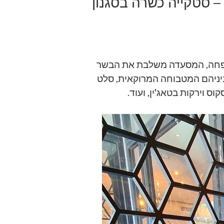
 סטקייה כשרה בסגנון
שפחה, המסעדה משלבת את הבשר
ניהם המטבוחה המרוקאית, סלט
ס וירקות בטאג'ין, ועוד.