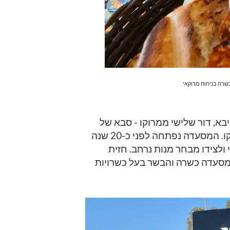
שרה בניחוח מרוקאי
א, דור שלישי ממרוקו - סבא של
לימור בן חמו, בעלת המסעדה, הוא קצב שעלה ממרוקו. המסעדה נפתחה לפני כ-20 שנה
לצידו מבחר מנות נרחב. חזית
מסעדה כשרה והבשר בעל כשרויות