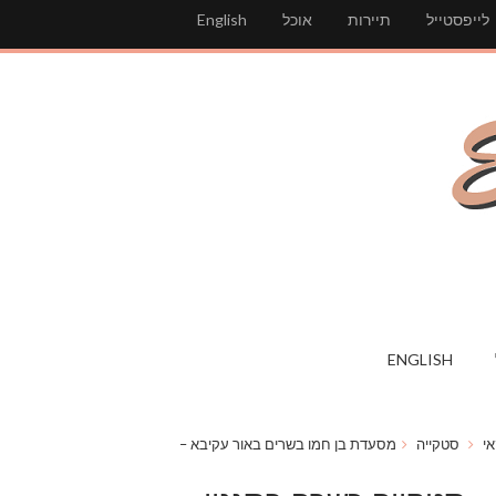
לייפסטייל
תיירות
אוכל
English
ENGLISH
י
סטקייה
מסעדת בן חמו בשרים באור עקיבא –