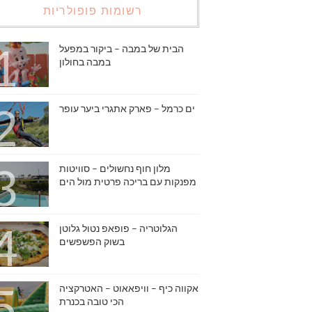
רשומות פופולריות
הבית של במבה – ביקור במפעל
במבה בחולון
ים כרמל – פארק אתגרי ביער עופר
מלון חוף נחשולים – סוויטות
מפנקות עם בריכה פרטית מול הים
הגלוטריה – פופאפ נטול גלוטן
בשוק הפשפשים
אקווה כיף – וויפאאוט – האטרקציה
הכי טובה בכנרת