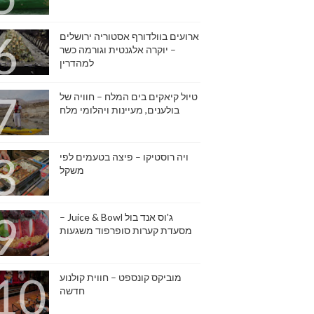
ארועים בוולדורף אסטוריה ירושלים
– יוקרה אלגנטית וגורמה כשר
למהדרין
טיול קיאקים בים המלח – חוויה של
בולענים, מעיינות ויהלומי מלח
ויה רוסטיקו – פיצה בטעמים לפי
משקל
ג'וס אנד בול Juice & Bowl –
מסעדת קערות סופרפוד משגעות
מוביקס קונספט – חווית קולנוע
חדשה