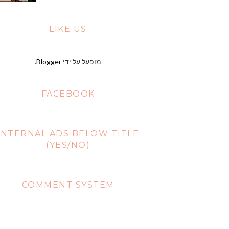
LIKE US
מופעל על ידי
Blogger
.
FACEBOOK
INTERNAL ADS BELOW TITLE
(YES/NO)
COMMENT SYSTEM