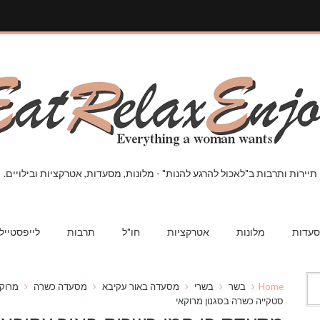
תיירות ותרבות ב"לאכול להרגע להנות" - מלונות, מסעדות, אטרקציות ובילויים.
עדות
מלונות
אטרקציות
חו"ל
תרבות
לייפסטייל
Home
בשר
בשרי
מסעדה באור עקיבא
מסעדה כשרה
מרוקא
סטקייה כשרה בסגנון מרוקאי