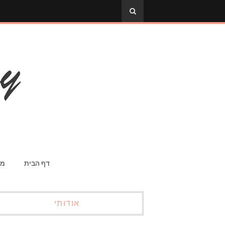
דף הבית
מס
אודותי