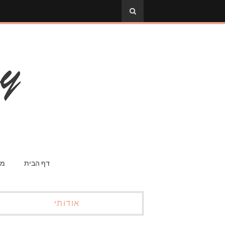
דף הבית
מס
אודותי