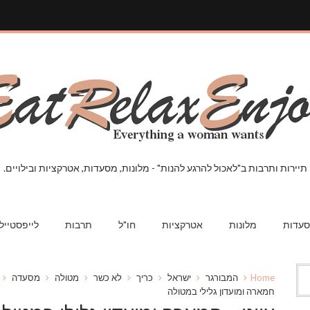
תיירות ותרבות ב"לאכול להרגע להנות" - מלונות, מסעדות, אטרקציות ובילויים.
עדות
מלונות
אטרקציות
חו"ל
תרבות
לייפסטייל
Home
המבורגר
ישראל
כריך
לא כשר
מטולה
מסעדה
חמארה ומועדון גלילי במטולה