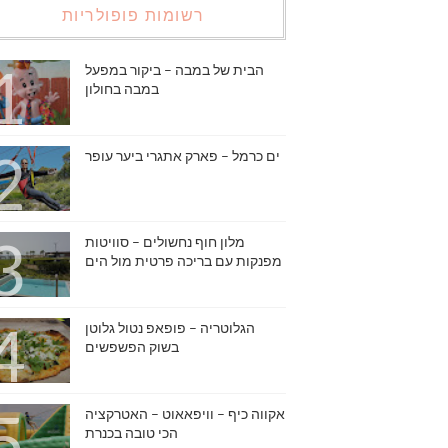
רשומות פופולריות
הבית של במבה – ביקור במפעל
במבה בחולון
ים כרמל – פארק אתגרי ביער עופר
מלון חוף נחשולים – סוויטות
מפנקות עם בריכה פרטית מול הים
הגלוטריה – פופאפ נטול גלוטן
בשוק הפשפשים
אקווה כיף – וויפאאוט – האטרקציה
הכי טובה בכנרת