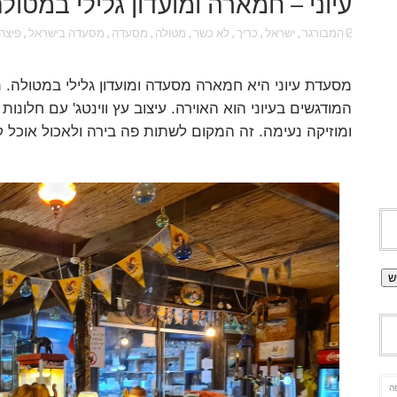
עיוני – חמארה ומועדון גלילי במטול
המבורגר
,
ישראל
,
כריך
,
לא כשר
,
מטולה
,
מסעדה
,
מסעדה בישראל
,
פיצה
מסעדת עיוני היא חמארה מסעדה ומועדון גלילי במטולה. 
המודגשים בעיוני הוא האוירה. עיצוב עץ ווינטג' עם חלונו
ומוזיקה נעימה. זה המקום לשתות פה בירה ולאכול אוכל 
ה