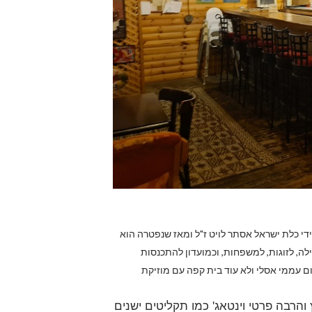
די כלת ישראל אסתר לויט ז"ל ומאז שנפטרה הוא
לה, לזוגות, למשפחות, וכמועדון להתכנסות
ם עממי אסלי ולא עוד בית קפה עם מוזיקת
הרבה פרטי וינטאג' כמו תקליטים ישנים