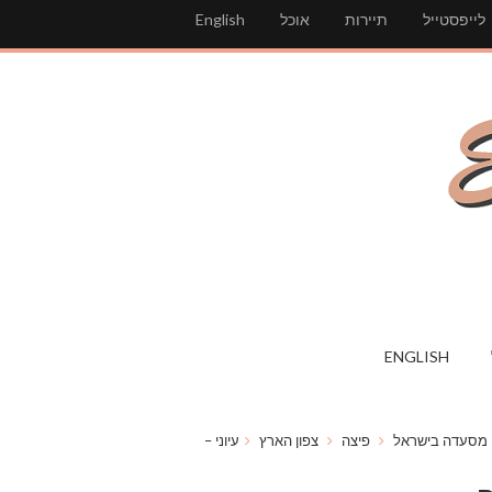
לייפסטייל
תיירות
אוכל
English
ENGLISH
מסעדה בישראל
פיצה
צפון הארץ
עיוני –