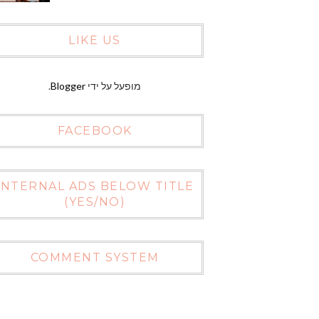
LIKE US
מופעל על ידי
Blogger
.
FACEBOOK
INTERNAL ADS BELOW TITLE
(YES/NO)
COMMENT SYSTEM