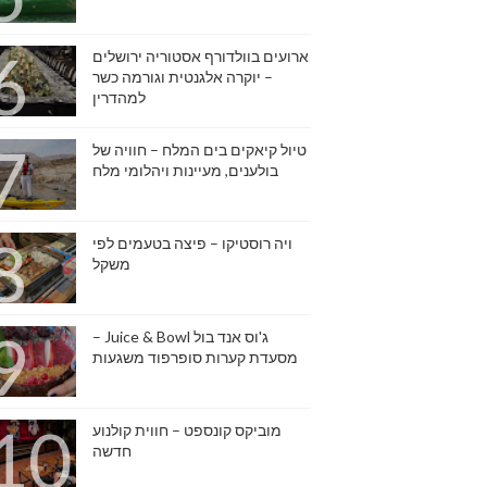
ארועים בוולדורף אסטוריה ירושלים
– יוקרה אלגנטית וגורמה כשר
למהדרין
טיול קיאקים בים המלח – חוויה של
בולענים, מעיינות ויהלומי מלח
ויה רוסטיקו – פיצה בטעמים לפי
משקל
ג'וס אנד בול Juice & Bowl –
מסעדת קערות סופרפוד משגעות
מוביקס קונספט – חווית קולנוע
חדשה