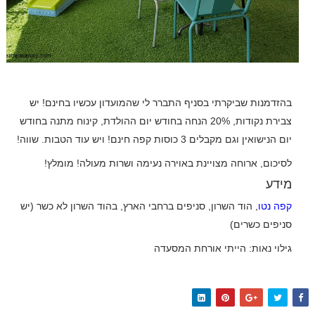
בהזדמנות שביקרתי בסניף התברר לי שהמועדון עכשיו בחינם! יש
צבירת נקודות, 20% הנחה בחודש יום ההולדת, קינוח מתנה בחודש
יום הנישואין וגם מקבלים 3 כוסות קפה חינם! ויש עוד הטבות. שווה!
לסיכום, ארוחה מצויינת באוירה נעימה ושרות מעולה! מומלץ!
מידע
קפה נטו
, הוד השרון, סניפים ברחבי הארץ, בהוד השרון לא כשר (יש
סניפים כשרים)
גילוי נאות: הייתי אורחת המסעדה