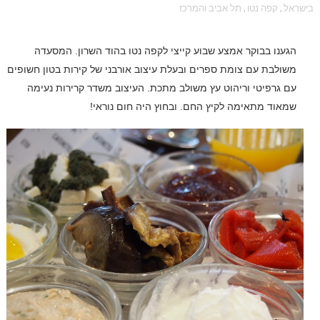
בישראל
,
קפה נטו
,
תל אביב והמרכז
הגענו בבוקר אמצע שבוע קייצי לקפה נטו בהוד השרון. המסעדה
משולבת עם צומת ספרים ובעלת עיצוב אורבני של קירות בטון חשופים
עם גרפיטי וריהוט עץ משולב מתכת. העיצוב משדר קרירות נעימה
שמאוד מתאימה לקיץ החם. ובחוץ היה חום נוראי!