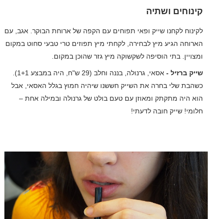
קינוחים ושתיה
לקינוח לקחנו שייק ופאי תפוחים עם הקפה של ארוחת הבוקר. אגב, עם
הארוחה הגיע מיץ לבחירה, לקחתי מיץ תפוזים טרי טבעי סחוט במקום
ומצויין. בתי הוסיפה לשקשוקה מיץ גזר שהוכן במקום.
שייק ברזיל -
אסאי, גרנולה, בננה וחלב (29 ש"ח, היה במבצע 1+1).
כשהבת שלי בחרה את השייק חששנו שיהיה חמוץ בגלל האסאי, אבל
הוא היה מתקתק ומאוזן עם טעם בולט של גרנולה ובמילה אחת –
חלומי! שייק חובה לדעתי!