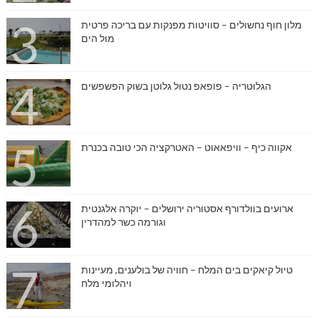
מלון חוף נחשולים – סוויטות מפנקות עם בריכה פרטית
מול הים
הגלוטריה – פופאפ נטול גלוטן בשוק הפשפשים
אקווה כיף – וויפאאוט – האטרקציה הכי טובה בכנרת
ארועים בוולדורף אסטוריה ירושלים – יוקרה אלגנטית
וגורמה כשר למהדרין
טיול קיאקים בים המלח – חוויה של בולענים, מעיינות
ויהלומי מלח