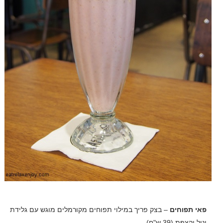
פאי תפוחים
– בצק פריך במילוי תפוחים מקורמלים מוגש עם גלידת
וניל וקצפת (39 ש"ח).