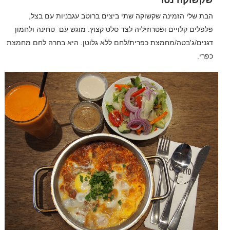
הבת שלי הזמינה שקשוקה שתי ביצים ברוטב עגבניות עם בצל,
פלפלים קלויים ופטרוזיליה לצד סלט קצוץ. מוגש עם
טחינה ולחמון
דגנים/ג'בטה/מחמצת כפרית/לחם ללא גלוטן. היא בחרה לחם מחמצת
כפרי.