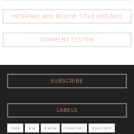
INTERNAL ADS BELOW TITLE (YES/NO)
COMMENT SYSTEM
SUBSCRIBE
LABELS
תל אביב והמרכז
ביקורת מסעדה
אטרקציות
ישראל
מסעדה