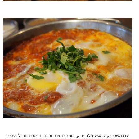
עם השקשוקה הגיע סלט ירוק, רוטב טחינה ורוטב ויניגרט חרדל. עלים