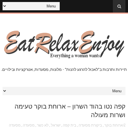
תיירות ותרבות ב"לאכול להרגע להנות" - מלונות, מסעדות, אטרקציות ובילויים.
קפה נטו בהוד השרון – ארוחת בוקר טעימה
ושרות מעולה
ארוחת בוקר
,
ביקורת מסעדה
,
בית קפה
,
ישראל
,
לא כשר
,
מסעדה
,
מסעדה