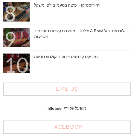
ויה רוסטיקו – פיצה בטעמים לפי משקל
ג'וס אנד בול Juice & Bowl – מסעדת קערות סופרפוד
משגעות
מוביקס קונספט – חווית קולנוע חדשה
LIKE US
מופעל על ידי
Blogger
.
FACEBOOK