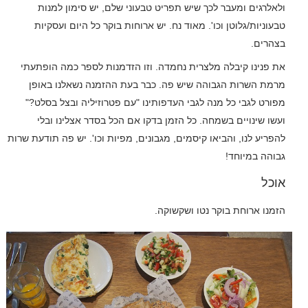
ולאלרגים ומעבר לכך שיש תפריט טבעוני שלם, יש סימון למנות
טבעוניות/גלוטן וכו'. מאוד נח. יש ארוחות בוקר כל היום ועסקיות
בצהרים.
את פנינו קיבלה מלצרית נחמדה. וזו הזדמנות לספר כמה הופתעתי
מרמת השרות הגבוהה שיש פה. כבר בעת ההזמנה נשאלנו באופן
מפורט לגבי כל מנה לגבי העדפותינו "עם פטרוזיליה ובצל בסלט?"
ועשו שינויים בשמחה. כל הזמן בדקו אם הכל בסדר אצלינו ובלי
להפריע לנו, והביאו קיסמים, מגבונים, מפיות וכו'. יש פה תודעת שרות
גבוהה במיוחד!
אוכל
הזמנו ארוחת בוקר נטו ושקשוקה.