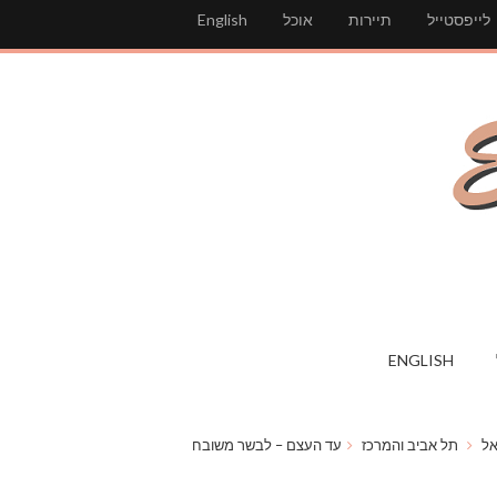
לייפסטייל
תיירות
אוכל
English
ENGLISH
ל
תל אביב והמרכז
עד העצם – לבשר משובח