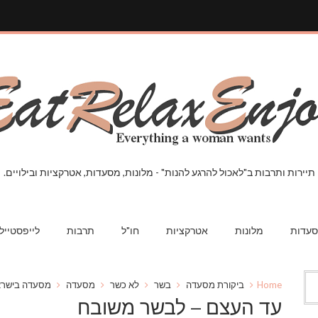
תיירות ותרבות ב"לאכול להרגע להנות" - מלונות, מסעדות, אטרקציות ובילויים.
עדות
מלונות
אטרקציות
חו"ל
תרבות
לייפסטייל
Home
ביקורת מסעדה
בשר
לא כשר
מסעדה
מסעדה בישרא
עד העצם – לבשר משובח