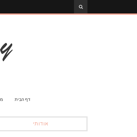
דף הבית
מס
אודותי