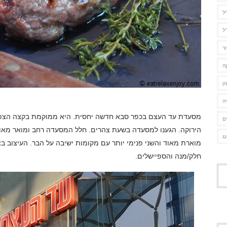
יל
ל
ור
ה
ן
ה
מסעדת עד העצם בכפר סבא חדשה יחסית. היא ממוקמת בקצה הצפון 
ם
הירוקה. הגענו למסעדה בשעת צהרים. חלל המסעדה רחב ומואר מאוד,
נג
מוארת מאוד והשני פנימי יותר עם מקומות ישיבה על הבר. העיצוב בצב
חלק/מנה והספיישלים.