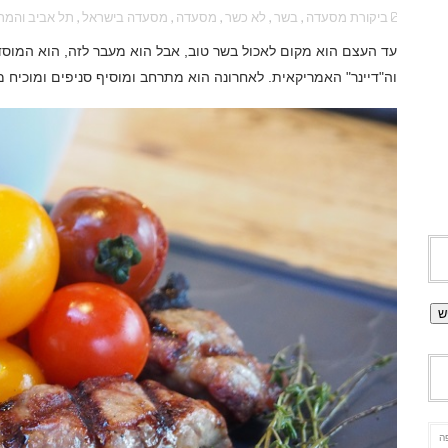
ביקורת מסעדה
,
בשר
,
לא כשר
,
מסעדה
,
מסעדה בישראל
,
תל אביב והמר
עד העצם הוא מקום לאכול בשר טוב, אבל הוא מעבר לזה, הוא המוסד
וה"דיינר" האמריקאית. לאחרונה הוא מתרחב ומוסיף סניפים ומוכיח
ה