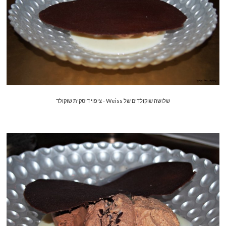
שלושה שוקולדים של Weiss - ציפוי דיסקית שוקולד