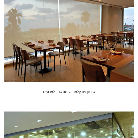
ג'ונתן פוד קלאב - קומה שניה לארועים