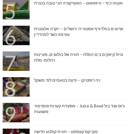
אקווה כיף – וויפאאוט – האטרקציה הכי טובה בכנרת
ארועים בוולדורף אסטוריה ירושלים – יוקרה אלגנטית
וגורמה כשר למהדרין
טיול קיאקים בים המלח – חוויה של בולענים, מעיינות
ויהלומי מלח
ויה רוסטיקו – פיצה בטעמים לפי משקל
ג'וס אנד בול Juice & Bowl – מסעדת קערות סופרפוד
משגעות
מוביקס קונספט – חווית קולנוע חדשה