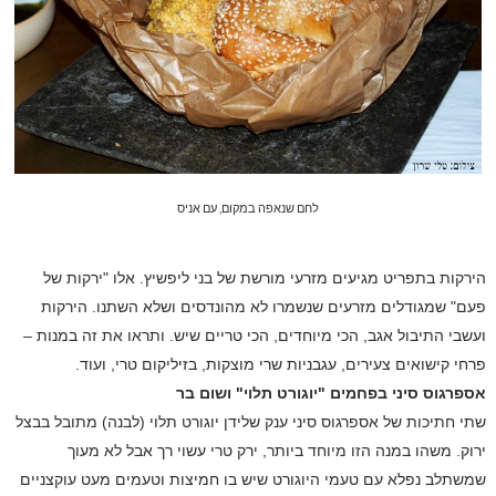
לחם שנאפה במקום, עם אניס
הירקות בתפריט מגיעים מזרעי מורשת של בני ליפשיץ. אלו "ירקות של
פעם" שמגודלים מזרעים שנשמרו לא מהונדסים ושלא השתנו. הירקות
ועשבי התיבול אגב, הכי מיוחדים, הכי טריים שיש. ותראו את זה במנות –
פרחי קישואים צעירים, עגבניות שרי מוצקות, בזיליקום טרי, ועוד.
אספרגוס סיני בפחמים "יוגורט תלוי" ושום בר
שתי חתיכות של אספרגוס סיני ענק שלידן יוגורט תלוי (לבנה) מתובל בבצל
ירוק. משהו במנה הזו מיוחד ביותר, ירק טרי עשוי רך אבל לא מעוך
שמשתלב נפלא עם טעמי היוגורט שיש בו חמיצות וטעמים מעט עוקצניים