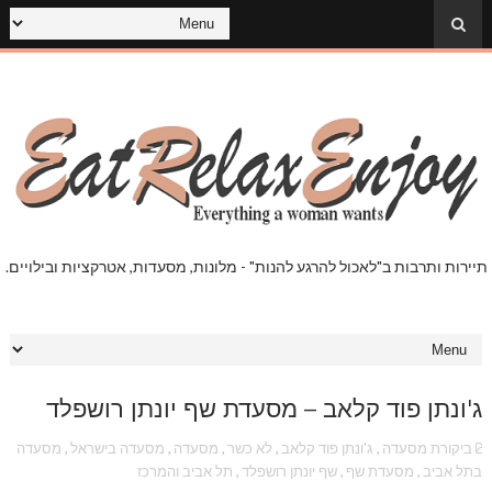
תיירות ותרבות ב"לאכול להרגע להנות" - מלונות, מסעדות, אטרקציות ובילויים.
ג'ונתן פוד קלאב – מסעדת שף יונתן רושפלד
ביקורת מסעדה
,
ג'ונתן פוד קלאב
,
לא כשר
,
מסעדה
,
מסעדה בישראל
,
מסעדה
בתל אביב
,
מסעדת שף
,
שף יונתן רושפלד
,
תל אביב והמרכז