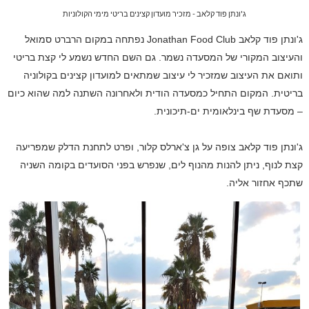
ג'ונתן פוד קלאב - מזכיר מועדון קצינים בריטי מימי הקולוניות
ג'ונתן פוד קלאב
Jonathan Food Club
נפתחה במקום הרברט סמואל
והעיצוב המקורי של המסעדה נשמר. גם השם החדש נשמע לי קצת בריטי
ותואם את העיצוב שמזכיר לי עיצוב שמתאים למועדון קצינים בקולוניה
בריטית. המקום התחיל כמסעדה הודית ולאחרונה השתנה למה שהוא כיום
– מסעדת שף בינלאומית ים-תיכונית.
ג'ונתן פוד קלאב צופה על גן צ'ארלס קלור, ופרט לתחנת הדלק שמפריעה
קצת לנוף, ניתן להנות מהנוף לים, שנפרש בפני הסועדים בקומה השניה
שתכף אחזור אליה.