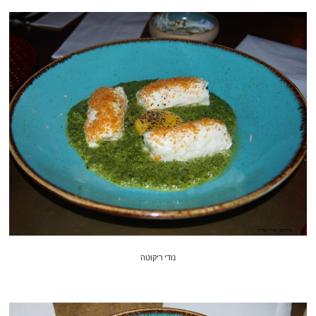
נודי ריקוטה