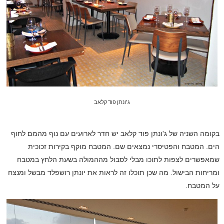
ג'ונתן פוד קלאב
בקומה השניה של ג'ונתן פוד קלאב יש חדר לארועים עם נוף מהמם לחוף
הים. המטבח והפטיסרי נמצאים שם. המטבח מוקף בקירות זכוכית
שמאפשרים לצפות לתוכו מבלי לסבול מההמולה בשעת הלחץ במטבח
ומריחות הבישול. מה שכן תוכלו זה לראות את יונתן רושפלד מבשל ומנצח
על המטבח.