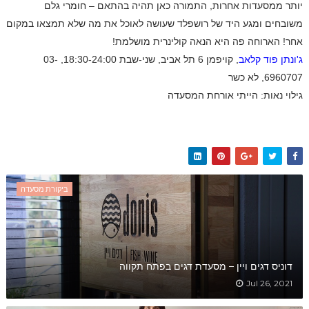
יותר ממסעדות אחרות, התמורה כאן תהיה בהתאם – חומרי גלם
משובחים ומגע היד של רושפלד שעושה לאוכל את מה שלא תמצאו במקום
אחר! הארוחה פה היא הנאה קולינרית מושלמת!
ג'ונתן פוד קלאב
, קויפמן 6 תל אביב, שני-שבת 18:30-24:00, 03-
6960707, לא כשר
גילוי נאות: הייתי אורחת המסעדה
ביקורת מסעדה
דוניס דגים ויין – מסעדת דגים בפתח תקווה
Jul 26, 2021