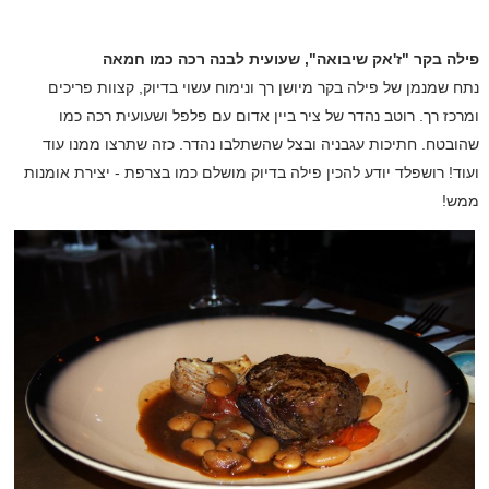
פילה בקר "ז'אק שיבואה", שעועית לבנה רכה כמו חמאה
נתח שמנמן של פילה בקר מיושן רך ונימוח עשוי בדיוק, קצוות פריכים
ומרכז רך. רוטב נהדר של ציר ביין אדום עם פלפל ושעועית רכה כמו
שהובטח. חתיכות עגבניה ובצל שהשתלבו נהדר. כזה שתרצו ממנו עוד
ועוד! רושפלד יודע להכין פילה בדיוק מושלם כמו בצרפת - יצירת אומנות
ממש!