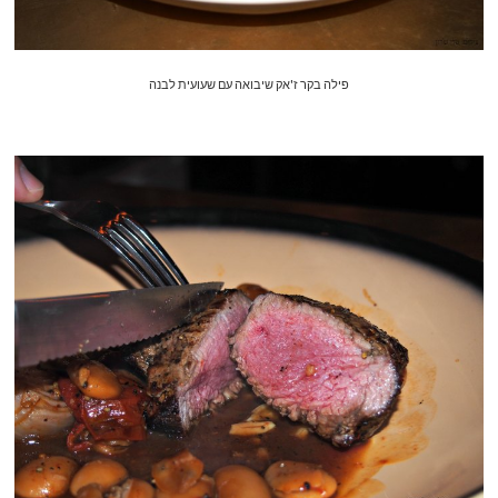
פילה בקר ז'אק שיבואה עם שעועית לבנה