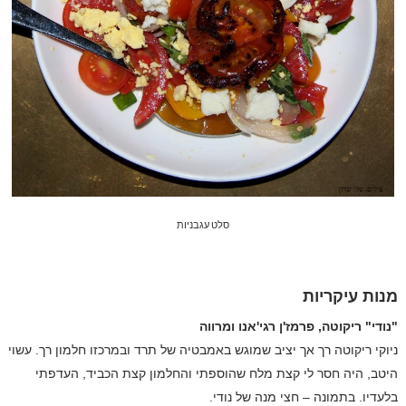
סלט עגבניות
מנות עיקריות
"נודי" ריקוטה, פרמז'ן רגי'אנו ומרווה
ניוקי ריקוטה רך אך יציב שמוגש באמבטיה של תרד ובמרכזו חלמון רך. עשוי
היטב, היה חסר לי קצת מלח שהוספתי והחלמון קצת הכביד, העדפתי
בלעדיו. בתמונה – חצי מנה של נודי.