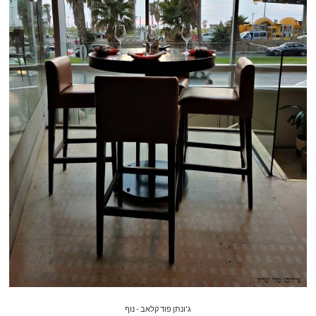
ג'ונתן פוד קלאב - נוף