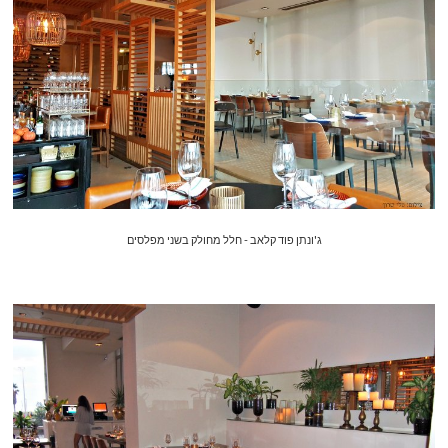
ג'ונתן פוד קלאב - חלל מחולק בשני מפלסים