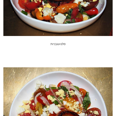
סלט עגבניות