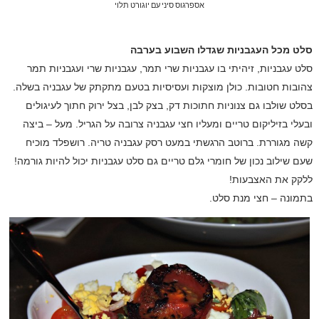
אספרגוס סיני עם יוגורט תלוי
סלט מכל העגבניות שגדלו השבוע בערבה
סלט עגבניות, זיהיתי בו עגבניות שרי תמר, עגבניות שרי ועגבניות תמר
צהובות חטובות. כולן מוצקות ועסיסיות בטעם מתקתק של עגבניה בשלה.
בסלט שולבו גם צנוניות חתוכות דק, בצק לבן, בצל ירוק חתוך לעיגולים
ובעלי בזיליקום טריים ומעליו חצי עגבניה צרובה על הגריל. מעל – ביצה
קשה מגוררת. ברוטב הרגשתי במעט רסק עגבניה טריה. רושפלד מוכיח
שעם שילוב נכון של חומרי גלם טריים גם סלט עגבניות יכול להיות גורמה!
ללקק את האצבעות!
בתמונה – חצי מנת סלט.