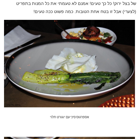
של בצל ירוק! כל כך טעים! אמנם לא טעמתי את כל המנות בתפריט
(לצערי) אבל זו בטח אחת הטובות. כמה פשוט ככה טעים!
אספרגוס סיני עם יוגורט תלוי