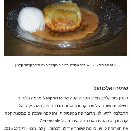
עוגת תפוחים Brittany קרם שקדים ותפוחים בקלבדוס עם גלידת קרמל וקינמון
שתיה ואלכוהול
ג'ונתן פוד קלאב מציע תפריט קפה של
Nespresso
מכמה בלנדים
בשילובים שונים של ערביקה ורובוסטה מדרום ומרכז אמריקה. אל
תתבלבלו לרגע, לא מדובר פה בקפסולות. זהו קפה שמכינים במכונת קפה
יקרה וכך גם הטעם. גם התה איכותי של
Ceremonie
.
את הארוחה ליווינו ביינות ששחר עזר לנו לבחור. יין לבן מצויין ריזלינג 2015