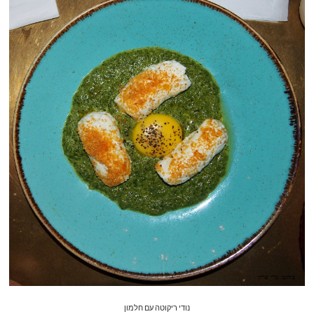
נודי ריקוטה עם חלמון