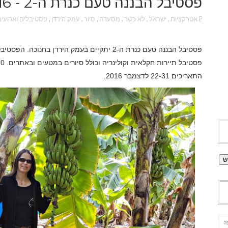
פסטיבל הבננה טעם כנרת ה-2 - 2016
אטרקציות
,
ישראל
,
לא כשר
,
מסעדה
,
סיור
,
עמק הירדן
,
פסטיבלים וארועים
התאריכים 22-31 לדצמבר 2016.
ה