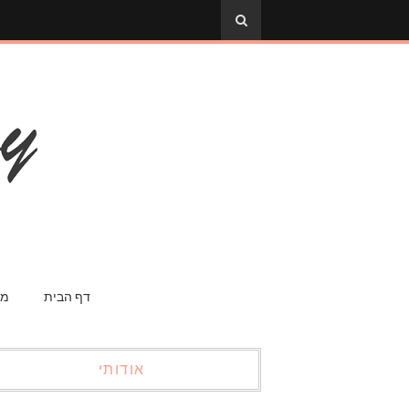
דף הבית
מס
אודותי