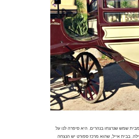
אורנה שמעוני שהקימה פה אנדרטה לזכר 7 הבנות מבית שמש שנרצחו בנהרים. היא סיפרה לנו על
לה. בבית אייל, שהוא מרכז ספורט יש הנצחה