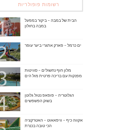
רשומות פופולריות
הבית של במבה – ביקור במפעל
במבה בחולון
ים כרמל – פארק אתגרי ביער עופר
מלון חוף נחשולים – סוויטות
מפנקות עם בריכה פרטית מול הים
הגלוטריה – פופאפ נטול גלוטן
בשוק הפשפשים
אקווה כיף – וויפאאוט – האטרקציה
הכי טובה בכנרת