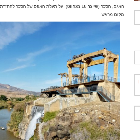
האגם, הסכר (שייצר 18 מגהווט), על תעלת האפס של הס
מקום מראש.