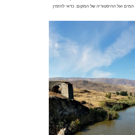
כר להחזרת המים ועל ההיסטוריה של המקום. כדאי להזמין