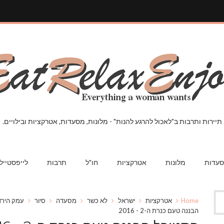
תיירות ותרבות ב"לאכול להרגע להנות" - מלונות, מסעדות, אטרקציות ובילויים.
עדות
מלונות
אטרקציות
חו"ל
תרבות
לייפסטייל
Home
אטרקציות
ישראל
לא כשר
מסעדה
סיור
עמק הירד
הבננה טעם כנרת ה-2 - 2016