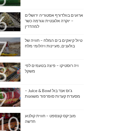
ארועים בוולדורף אסטוריה ירושלים
– יוקרה אלגנטית וגורמה כשר
למהדרין
טיול קיאקים בים המלח – חוויה של
בולענים, מעיינות ויהלומי מלח
ויה רוסטיקו – פיצה בטעמים לפי
משקל
ג'וס אנד בול Juice & Bowl –
מסעדת קערות סופרפוד משגעות
מוביקס קונספט – חווית קולנוע
חדשה