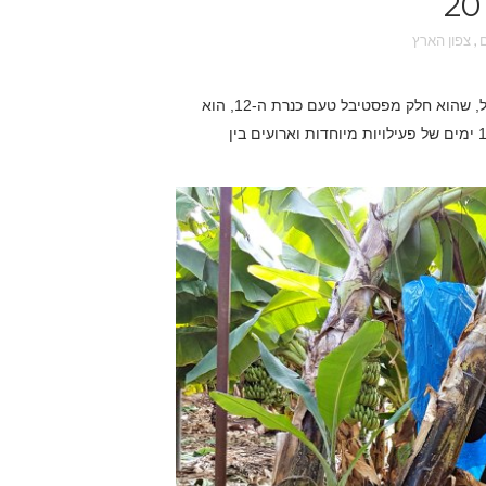
,
צפון הארץ
פסטיבל הבננה טעם כנרת ה-2 יתקיים בעמק הירדן בחנוכה. הפסטיבל, שהוא חלק מפסטיבל טעם כנרת ה-12, הוא
פסטיבל תיירות חקלאית וקולינריה וכולל סיורים במטעים ובאתרים. 10 ימים של פעילויות מיוחדות וארועים בין