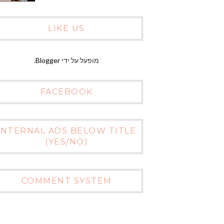
LIKE US
מופעל על ידי
Blogger
.
FACEBOOK
INTERNAL ADS BELOW TITLE
(YES/NO)
COMMENT SYSTEM