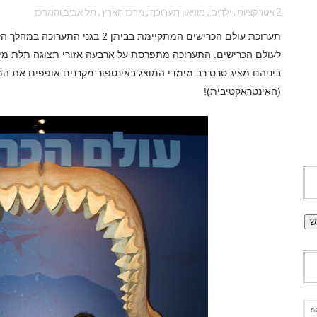
אטרקציות
,
ילדים
,
מוזיאון תערוכה
,
מרכז הארץ
,
תל אביב והמרכז
תערוכת עולם הכרישים המתקיימת בביתן
לעולם הכרישים. התערוכה מתפרסת על ארבעה אזורי תצוגה תלת מימ
ביניהם מציג סרט רב מימדי המוצג באינספור מקרנים אופפים את ה
(האינטראקטיבית)!
ה