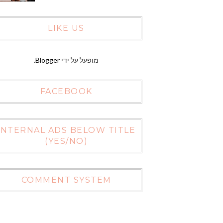
LIKE US
מופעל על ידי
Blogger
.
FACEBOOK
INTERNAL ADS BELOW TITLE
(YES/NO)
COMMENT SYSTEM