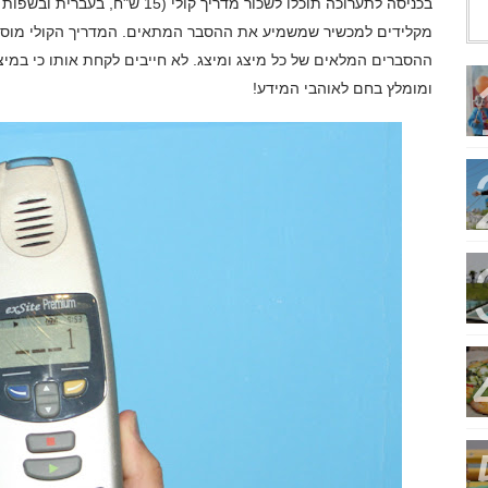
בכניסה לתערוכה תוכלו לשכור מדריך קו
מקלידים למכשיר שמשמיע את ההסבר המתאים. המדריך הקולי מוסיף 
ההסברים המלאים של כל מיצג ומיצג. לא חייבים לקחת אותו כי במיצ
ומומלץ בחם לאוהבי המידע!