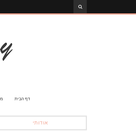
דף הבית
מס
אודותי