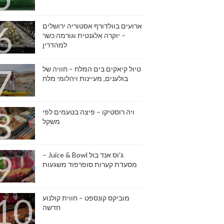
ארועים בוולדורף אסטוריה ירושלים
– יוקרה אלגנטית וגורמה כשר
למהדרין
טיול קיאקים בים המלח – חוויה של
בולענים, מעיינות ויהלומי מלח
ויה רוסטיקו – פיצה בטעמים לפי
משקל
ג'וס אנד בול Juice & Bowl –
מסעדת קערות סופרפוד משגעות
מוביקס קונספט – חווית קולנוע
חדשה