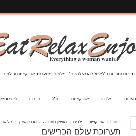
תיירות ותרבות ב"לאכול להרגע להנות" - מלונות, מסעדות, אטרקציות ובילויים.
עדות
מלונות
אטרקציות
חו"ל
תרבות
לייפסטייל
Home
אטרקציות
ילדים
מוזיאון תערוכה
מרכז הארץ
תל אביב
תערוכת עולם הכרישים