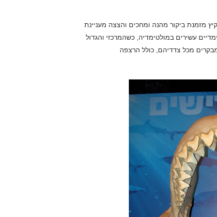
 2 בגני התערוכה במהלך הקיץ מזמנת ביקור מהנה ומחכים והצצה מעניינת
דיים עשירים במולטימדיה, כשהמרכזי והגדול
מבקרים מכל צדדיהם, כולל הרצפה