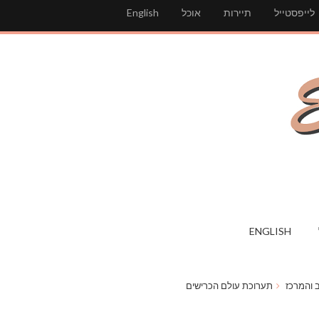
לייפסטייל
תיירות
אוכל
English
ENGLISH
 והמרכז
תערוכת עולם הכרישים