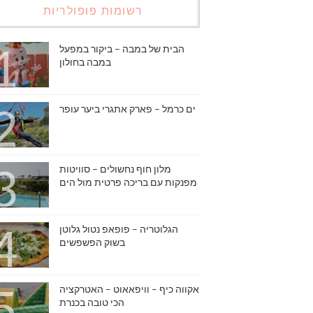
רשומות פופולריות
הבית של במבה – ביקור במפעל
במבה בחולון
ים כרמל – פארק אתגרי ביער עופר
מלון חוף נחשולים – סוויטות
מפנקות עם בריכה פרטית מול הים
הגלוטריה – פופאפ נטול גלוטן
בשוק הפשפשים
אקווה כיף – וויפאאוט – האטרקציה
הכי טובה בכנרת