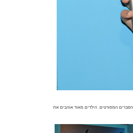
להסברים המפורטים. הילדים מאוד אוהבים את