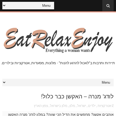
תיירות ותרבות ב"לאכול להרגע להנות" - מלונות, מסעדות, אטרקציות ובילויים.
לודג' מנרה – האקשן כבר כלול!
אטרקציות
,
ילדים
,
ישראל
,
מלון
,
מלון בישראל
,
צפון הארץ
אוהבים אקשן? מחפשים את הדיל הכי שווה? במלון לודג' מנרה האקשן