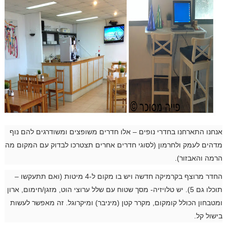
אנחנו התארחנו בחדרי נופים – אלו חדרים משופצים ומשודרגים להם נוף
מדהים לעמק ולחרמון (לסוגי חדרים אחרים תצטרכו לבדוק עם המקום מה
הרמה והאבזור).
החדר מרוצף בקרמיקה חדשה ויש בו מקום ל-4 מיטות (ואם תתעקשו –
תוכלו גם 5). יש טלויזיה- מסך שטוח עם שלל ערוצי הוט, מזגן/חימום, ארון
ומטבחון הכולל קומקום, מקרר קטן (מיניבר) ומיקרוגל. זה מאפשר לעשות
בישול קל.