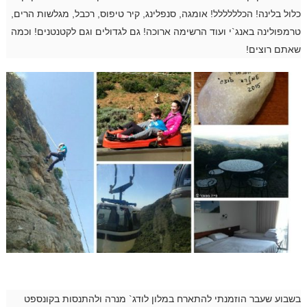
כלול בלינה! הכלללללל! אומגה, סנפלינג, קיר טיפוס, רכבל, מגלשות הרים,
טרמפולינה באנג`י ועוד הרשימה ארוכה! גם לגדולים וגם לקטנטנים! וכמה
שאתם רוצים!
בשבוע שעבר הוזמנתי להתארח במלון לודג` מנרה ולהתנסות בקונספט