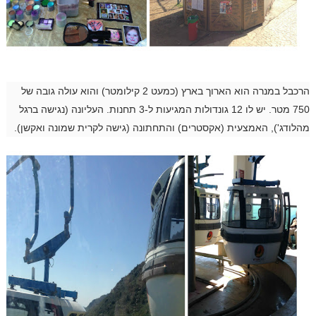
הרכבל במנרה הוא הארוך בארץ (כמעט 2 קילומטר) והוא עולה גובה של
750 מטר. יש לו 12 גונדולות המגיעות ל-3 תחנות. העליונה (נגישה ברגל
מהלודג'), האמצעית (אקסטרים) והתחתונה (גישה לקרית שמונה ואקשן).