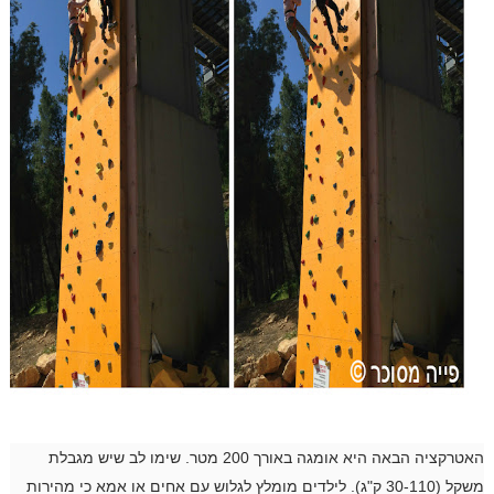
האטרקציה הבאה היא אומגה באורך 200 מטר. שימו לב שיש מגבלת
משקל (30-110 ק"ג). לילדים מומלץ לגלוש עם אחים או אמא כי מהירות