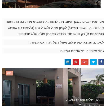
אם תהיו רעבים במשך היום, ניתן לחצות את הכביש מהתחנה התחתונה
(זהירות, אין מעבר חצייה!) לקניון ממול ולאכול שם (ולעשות גם שופינג
בהזדמנות זו) רק וודאו מתי הרכבל האחרון עולה שלא תפספסו.
לסיכום, תמצאו כאן שילוב מעולה של לינה ואטרקציות!
גילוי נאות: הייתי אורחת המקום.
וילה
וילה יעלית ואורית במגדל
May 14, 2023