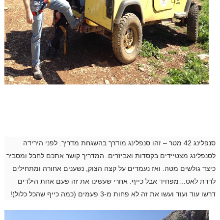
סנפלינג 42 מטר – זהו סנפלינג מודרך בהשגחת מדריך. לפני הירידה
לסנפלינג מצטיידים בקסדות ואביזרים. המדריך קושר אתכם לחבל ומסביר
כיצד גולשים מטה. ואז נעמדים על קצה הצוק, נשענים אחורה ומתחילים
לרדת לאט…מפחיד אבל כייף. אחרי שעשינו את זה פעם אחת הילדים
דרשו עוד ועוד ועשו את זה לא פחות מ-3 פעמים (כמה כייף שהכל כלול)!