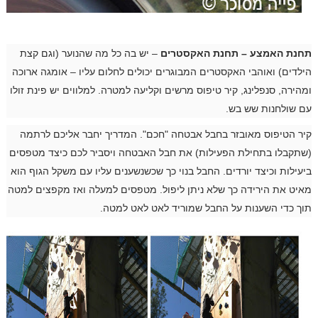
תחנת האמצע – תחנת האקסטרים
– יש בה כל מה שהנוער (וגם קצת
הילדים) ואוהבי האקסטרים המבוגרים יכולים לחלום עליו – אומגה ארוכה
ומהירה, סנפלינג, קיר טיפוס מרשים וקליעה למטרה. למלווים יש פינת זולו
עם שולחנות שש בש.
קיר הטיפוס מאובזר בחבל אבטחה "חכם". המדריך יחבר אליכם לרתמה
(שתקבלו בתחילת הפעילות) את חבל האבטחה ויסביר לכם כיצד מטפסים
ביעילות וכיצד יורדים. החבל בנוי כך שכשנשענים עליו עם משקל הגוף הוא
מאיט את הירידה כך שלא ניתן ליפול. מטפסים למעלה ואז מקפצים למטה
תוך כדי השענות על החבל שמוריד לאט לאט למטה.