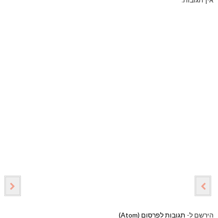
אין תגובות:
הירשם ל-
תגובות לפרסום (Atom)