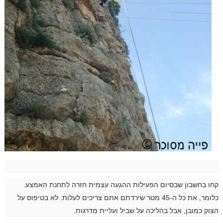
קחו בחשבון שבסיום הפעילות ההגעה עצמית חזרה לתחנת האמצע.
כלומר, את כל ה-45 מטר שירדתם אתם צריכים לעלות. לא בטיפוס על
הצוק כמובן, אבל בהליכה על שביל ועליית מדרגות.