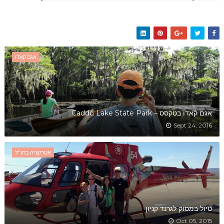
אגם קאדו
אגם קאדו בטקסס – Caddo Lake State Park
Sept 24, 2016
אטרקציה בחו"ל
טיול במסוק לגרנד קניון
Oct 05, 2015