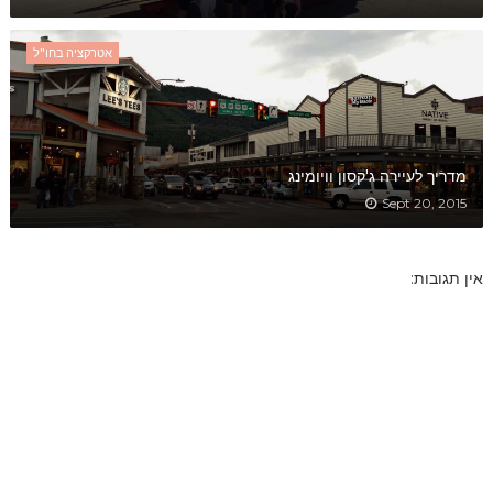
אטרקציה בחו"ל
מדריך לעיירה ג'קסון וויומינג
Sept 20, 2015
אין תגובות: