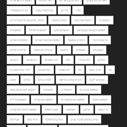
הארחה בקיבוצים
האיים הבלאריים
האי לסבוס
האופרה הישראלית
הודי
הדיוק
הבית של במבה
הבית הטמפלרי
היסטוריה
החווה של חווה
הולה בראסרי
הוילג' מלון מטיילים על הירדן
הפלגה לקוטאו וקוננגיואן
המקדש הלבן
המלצות לאילת
המלצות ל
הרובע היהודי
הרברט סמואל
הפלגת ארבעת האיים
הפלגת 4 האיים
השוק 34
השומרון
הרצאה
הרודס ים המלח
הרודס ויטליס
וילה גן
וילה גליליי
וילה
ויה רוסטיקו
ויה פרטה
וויומינג
חג
זכרון יעקב
זול
וילה מארה
וילה לארוח
וילה יעלית ואורית
חוות הג'ילבון
חווית קולנוע חדשה
חוויה בכרם
חדרה
חגים
חופשה אורבנית
חומוסייה
חומוסיה
חומוס טוב בכפר סבא
חופשת וולנס
חופשה עם מתבגרים
חופשה מוזיקלית
חופשה גלילית
ט"ו באב
חרמון
חקלאות
חנוכריסמס
חופשת חורף בתל אביב
טיול במסוק לגרנד קניון
טיול בים המלח
טיול בזול
טביליסי