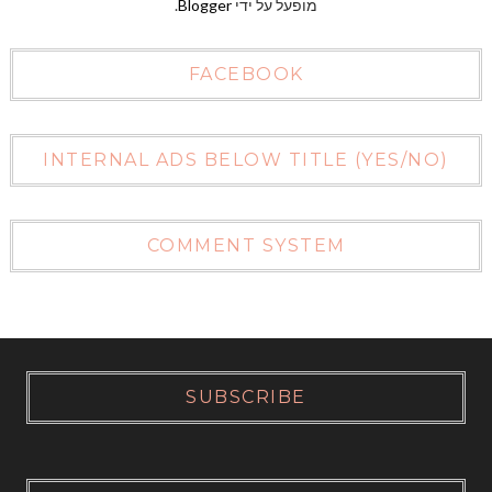
מופעל על ידי
Blogger
.
FACEBOOK
INTERNAL ADS BELOW TITLE (YES/NO)
COMMENT SYSTEM
SUBSCRIBE