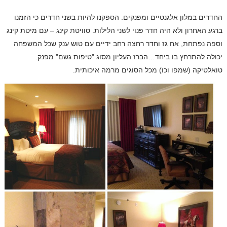
החדרים במלון אלגנטיים ומפנקים. הספקנו להיות בשני חדרים כי הזמנו
ברגע האחרון ולא היה חדר פנוי לשני הלילות. סוויטת קינג – עם מיטת קינג
וספה נפתחת, אח גז וחדר רחצה רחב ידיים עם טוש ענק שכל המשפחה
יכולה להתרחץ בו ביחד…הברז העליון מסוג "טיפות גשם" מפנק.
טואלטיקה (שמפו וכו) מכל הסוגים מרמה איכותית.